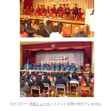
曳
カテゴリー:
学校ニュース
|
コメントを受け付けていません
山