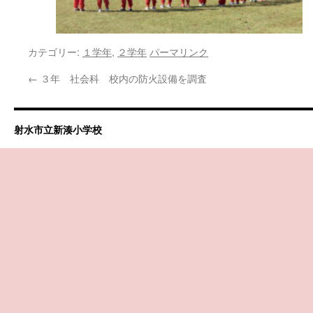
カテゴリー:
１学年
,
２学年
パーマリンク
←
３年 社会科 校内の防火設備を調査
射水市立新湊小学校