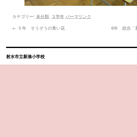
カテゴリー:
未分類
,
３学年
パーマリンク
←
５年 そうぞうの青い花
6年 総合「
射水市立新湊小学校